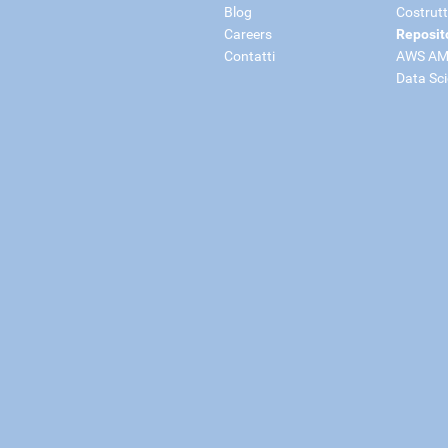
Blog
Costrutt
Careers
Reposit
Contatti
AWS AM
Data Sc