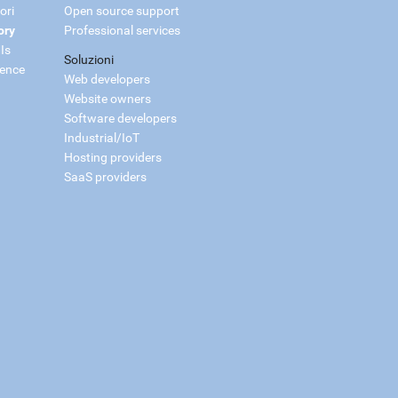
ori
Open source support
ory
Professional services
Is
Soluzioni
ience
Web developers
Website owners
Software developers
Industrial/IoT
Hosting providers
SaaS providers