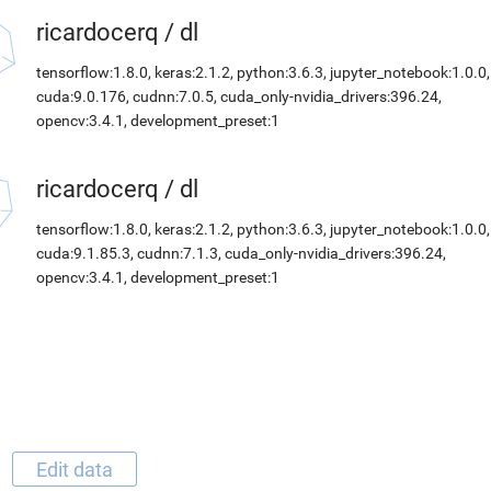
ricardocerq
/
dl
tensorflow:1.8.0, keras:2.1.2, python:3.6.3, jupyter_notebook:1.0.0,
cuda:9.0.176, cudnn:7.0.5, cuda_only-nvidia_drivers:396.24,
opencv:3.4.1, development_preset:1
ricardocerq
/
dl
tensorflow:1.8.0, keras:2.1.2, python:3.6.3, jupyter_notebook:1.0.0,
cuda:9.1.85.3, cudnn:7.1.3, cuda_only-nvidia_drivers:396.24,
opencv:3.4.1, development_preset:1
Edit data