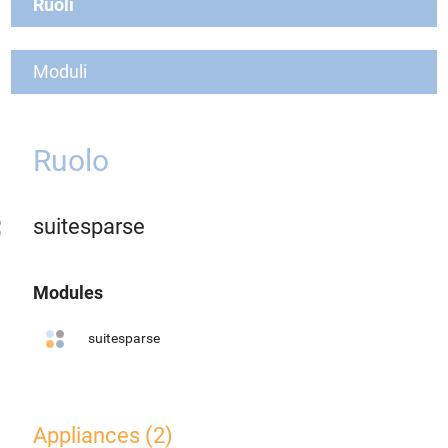
Ruoli
Moduli
Ruolo
suitesparse
Modules
suitesparse
Appliances (2)