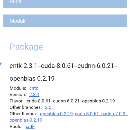
Ruoli
Moduli
Package
cntk-2.3.1--cuda-8.0.61--cudnn-6.0.21--
openblas-0.2.19
Module
cntk
Version
2.3.1
Flavor
cuda-8.0.61--cudnn-6.0.21--openblas-0.2.19
Other branches
2.5.1
Other flavors
openblas-0.2.19
,
cuda-8.0.61--cudnn-7.0.3--
openblas-0.2.19
Ruolo
cntk