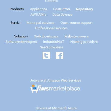
Contatti
Products
Appliances
Costruttori
Repository
AWS AMIs
Data Science
Servizi
Managed services
Open source support
Professional services
Soluzioni
Web developers
Website owners
Software developers
Industrial/IoT
Hosting providers
SaaS providers
Jetware at Amazon Web Services
Jetware at Microsoft Azure