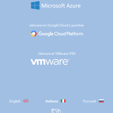
Jetware on Google Cloud Launcher
Jetware at VMware VSX
English
Italiano
Русский