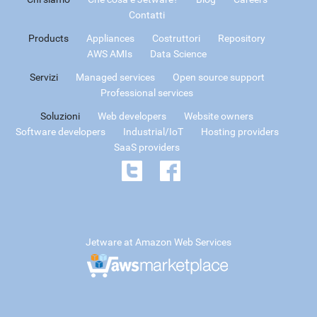
Contatti
Products
Appliances
Costruttori
Repository
AWS AMIs
Data Science
Servizi
Managed services
Open source support
Professional services
Soluzioni
Web developers
Website owners
Software developers
Industrial/IoT
Hosting providers
SaaS providers
Jetware at Amazon Web Services