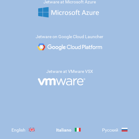
Jetware at Microsoft Azure
Jetware on Google Cloud Launcher
Jetware at VMware VSX
English
Italiano
Русский