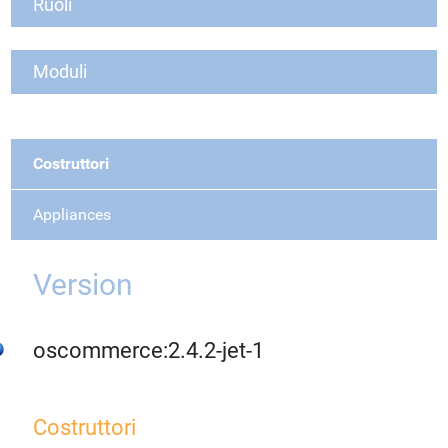
Ruoli
Moduli
Costruttori
Appliances
Version
oscommerce:2.4.2-jet-1
Costruttori