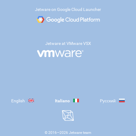
Jetware on Google Cloud Launcher
Jetware at VMware VSX
English
Italiano
Русский
© 2016—
2026
Jetware team