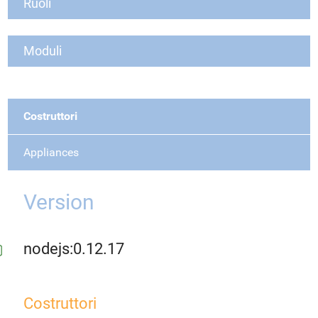
Ruoli
Moduli
Costruttori
Appliances
Version
nodejs:0.12.17
Costruttori