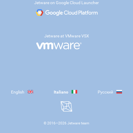
Jetware on Google Cloud Launcher
Jetware at VMware VSX
English
Italiano
Русский
© 2016—
2026
Jetware team