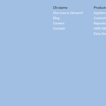
Chi siamo
Product
Che cosa è Jetware?
Applian
Blog
Costrutt
Careers
Reposit
Contatti
AWS AM
Data Sc