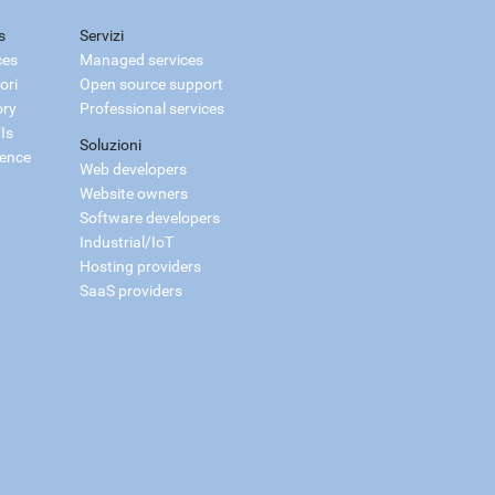
s
Servizi
ces
Managed services
ori
Open source support
ory
Professional services
Is
Soluzioni
ience
Web developers
Website owners
Software developers
Industrial/IoT
Hosting providers
SaaS providers