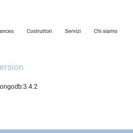
iances
Costruttori
Servizi
Chi siamo
ersion
ongodb:3.4.2