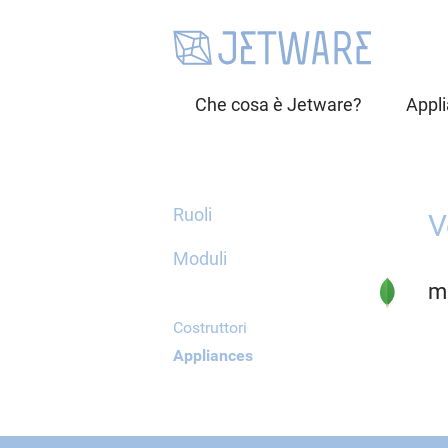
Che cosa è Jetware?
Appl
Ruoli
V
Moduli
m
Costruttori
Appliances