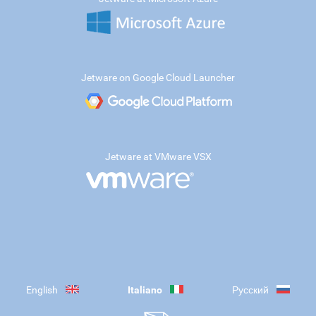
Jetware on Google Cloud Launcher
Jetware at VMware VSX
English
Italiano
Русский