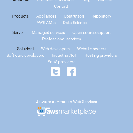
Contatti
Products
Appliances
Costruttori
Repository
AWS AMIs
Data Science
Servizi
Managed services
Open source support
Professional services
Soluzioni
Web developers
Website owners
Software developers
Industrial/IoT
Hosting providers
SaaS providers
Jetware at Amazon Web Services