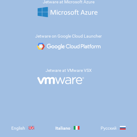
Jetware at Microsoft Azure
Jetware on Google Cloud Launcher
Jetware at VMware VSX
English
Italiano
Русский