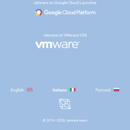
Jetware on Google Cloud Launcher
Jetware at VMware VSX
English
Italiano
Русский
© 2016—
2026
Jetware team