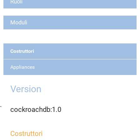
Ruoli
Moduli
Costruttori
Appliances
Version
cockroachdb:1.0
Costruttori