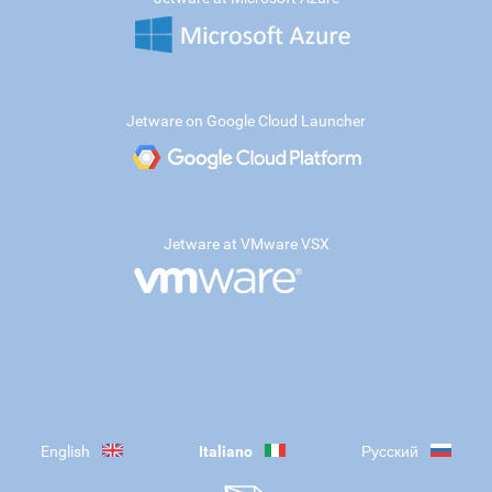
Jetware on Google Cloud Launcher
Jetware at VMware VSX
English
Italiano
Русский