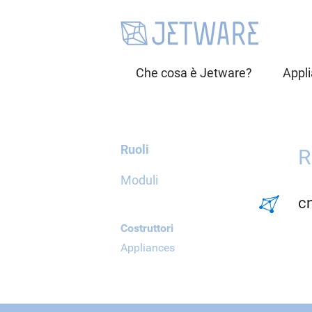
Che cosa è Jetware?
Appl
Ruoli
R
Moduli
c
Costruttori
Appliances