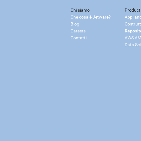
Chi siamo
Product
Che cosa è Jetware?
Applian
Blog
Costrutt
Careers
Reposit
Contatti
AWS AM
Data Sc