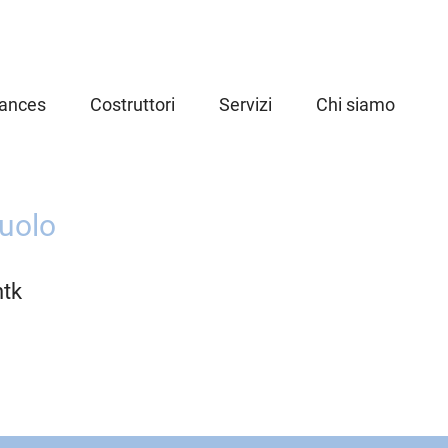
iances
Costruttori
Servizi
Chi siamo
uolo
ntk