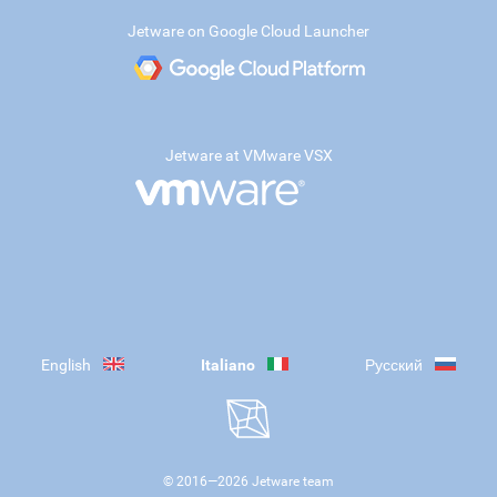
Jetware on Google Cloud Launcher
Jetware at VMware VSX
English
Italiano
Русский
© 2016—
2026
Jetware team