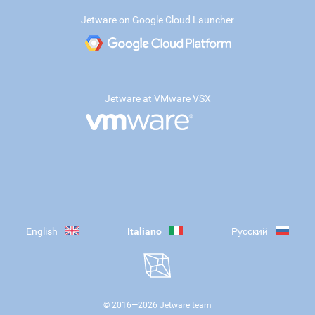
Jetware on Google Cloud Launcher
Jetware at VMware VSX
English
Italiano
Русский
© 2016—
2026
Jetware team