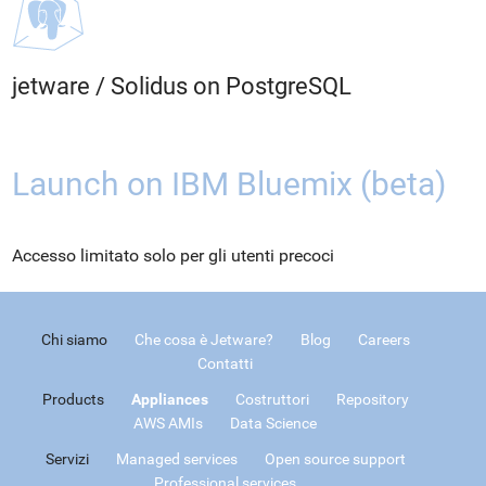
jetware
/
Solidus on PostgreSQL
Launch on IBM Bluemix (beta)
Accesso limitato solo per gli utenti precoci
Chi siamo
Che cosa è Jetware?
Blog
Careers
Contatti
Products
Appliances
Costruttori
Repository
AWS AMIs
Data Science
Servizi
Managed services
Open source support
Professional services