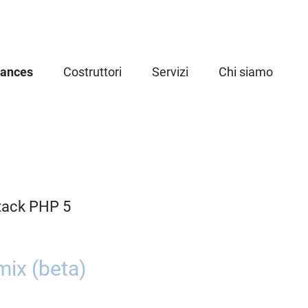
iances
Costruttori
Servizi
Chi siamo
tack PHP 5
ix (beta)