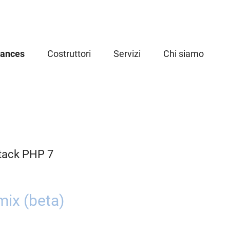
iances
Costruttori
Servizi
Chi siamo
tack PHP 7
ix (beta)