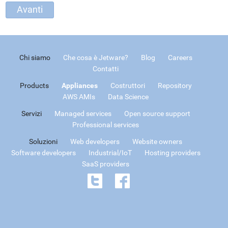
Chi siamo
Che cosa è Jetware?
Blog
Careers
Contatti
Products
Appliances
Costruttori
Repository
AWS AMIs
Data Science
Servizi
Managed services
Open source support
Professional services
Soluzioni
Web developers
Website owners
Software developers
Industrial/IoT
Hosting providers
SaaS providers