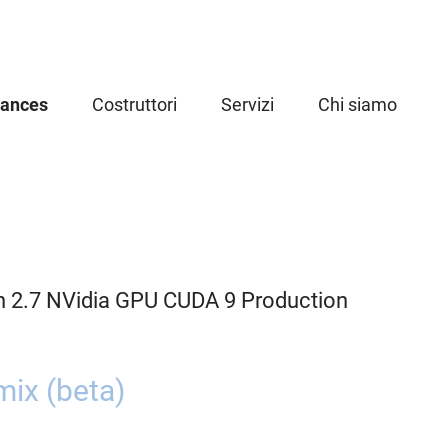
iances
Costruttori
Servizi
Chi siamo
n 2.7 NVidia GPU CUDA 9 Production
ix (beta)