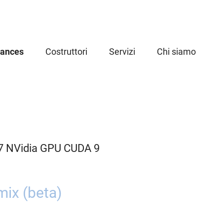
iances
Costruttori
Servizi
Chi siamo
.7 NVidia GPU CUDA 9
ix (beta)