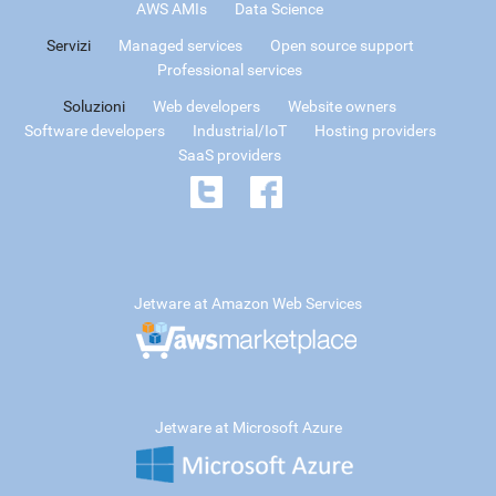
AWS AMIs
Data Science
Servizi
Managed services
Open source support
Professional services
Soluzioni
Web developers
Website owners
Software developers
Industrial/IoT
Hosting providers
SaaS providers
Jetware at Amazon Web Services
Jetware at Microsoft Azure