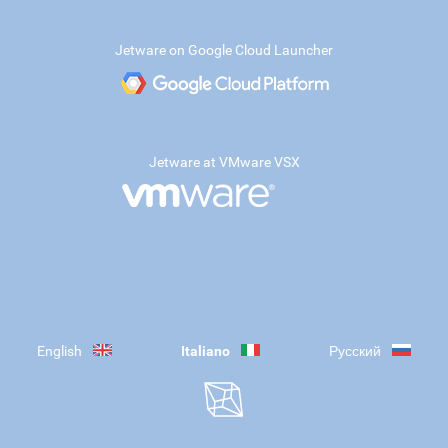
Jetware on Google Cloud Launcher
Jetware at VMware VSX
English
Italiano
Русский